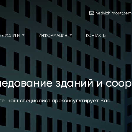
nedvizhimost@emai
ЫЕ УСЛУГИ
ИНФОРМАЦИЯ
КОНТАКТЫ
ледование зданий и соо
уге, наш специалист проконсультирует Вас.