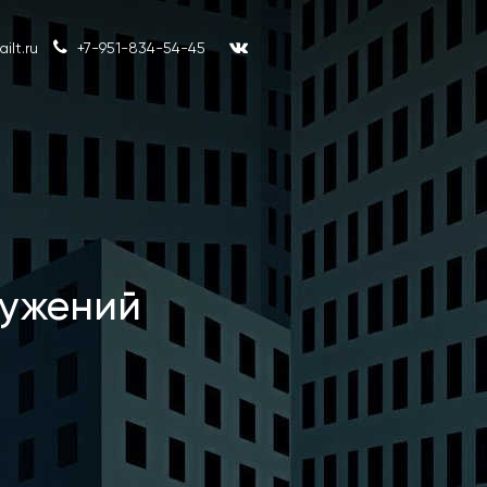
lt.ru
+7-951-834-54-45
ружений
Эксперт