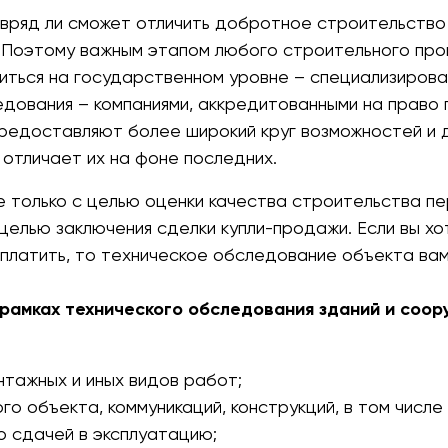
к вряд ли сможет отличить добротное строительство
. Поэтому важным этапом любого строительного про
иться на государственном уровне – специализиров
ледования – компаниями, аккредитованными на прав
предоставляют более широкий круг возможностей и 
 отличает их на фоне последних.
е только с целью оценки качества строительства пе
целью заключения сделки купли-продажи. Если вы х
платить, то техническое обследование объекта ва
рамках технического обследования зданий и соор
нтажных и иных видов работ;
го объекта, коммуникаций, конструкций, в том числе
о сдачей в эксплуатацию;