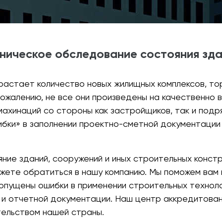
ническое обследование состояния зд
растает количество новых жилищных комплексов, то
сожалению, не все они произведены на качественно 
махинаций со стороны как застройщиков, так и под
бки» в заполнении проектно-сметной документации
ние зданий, сооружений и иных строительных констр
жете обратиться в нашу компанию. Мы поможем вам
допущены ошибки в применении строительных технол
й и отчетной документации. Наш центр аккредитова
тельством нашей страны.