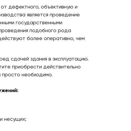
 от дефектного, объективную и
изводства является проведение
анными государственными
о проведения подобного рода
действуют более оперативно, чем
ред сдачей здания в эксплуатацию.
отите приобрести действительно
м просто необходимо.
ужений:
 и несущих;