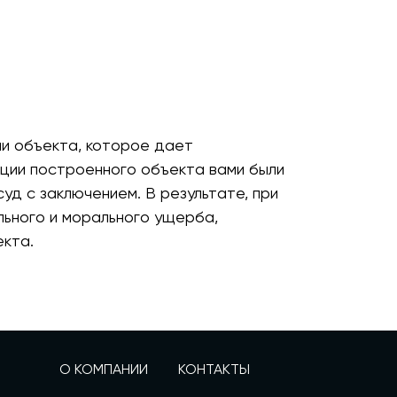
ии объекта, которое дает
тации построенного объекта вами были
уд с заключением. В результате, при
льного и морального ущерба,
кта.
О КОМПАНИИ
КОНТАКТЫ