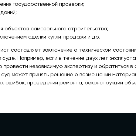
ения государственной проверки;
даний;
я объектов самовольного строительства;
ключением сделки купли-продажи и др.
ист составляет заключение о техническом состоян
в суде. Например, если в течение двух лет эксплуа
 провести независимую экспертизу и обратиться в с
 суд может принять решение о возмещении материа
х ошибок, проведении ремонта, реконструкции объе