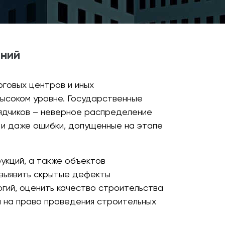
аний
рговых центров и иных
высоком уровне. Государственные
рядчиков – неверное распределение
 и даже ошибки, допущенные на этапе
укций, а также объектов
 выявить скрытые дефекты
огий, оценить качество строительства
н на право проведения строительных