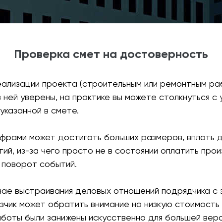
Проверка смет на достоверность
реализации проекта (строительным или ремонтным р
 ней уверены, на практике вы можете столкнуться с
указанной в смете.
фрами может достигать больших размеров, вплоть до
ий, из-за чего просто не в состоянии оплатить про
 поворот событий.
чае выстраивания деловых отношений подрядчика с з
зчик может обратить внимание на низкую стоимость
аботы были занижены искусственно для большей вер