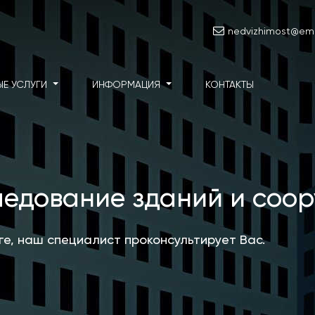
nedvizhimost@emai
ЫЕ УСЛУГИ
ИНФОРМАЦИЯ
КОНТАКТЫ
ледование зданий и соо
уге, наш специалист проконсультирует Вас.