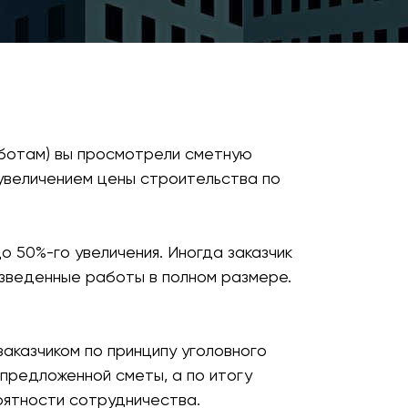
аботам) вы просмотрели сметную
 увеличением цены строительства по
 50%-го увеличения. Иногда заказчик
изведенные работы в полном размере.
аказчиком по принципу уголовного
 предложенной сметы, а по итогу
оятности сотрудничества.