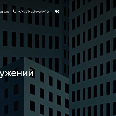
lt.ru
+7-951-834-54-45
ружений
Эксперт